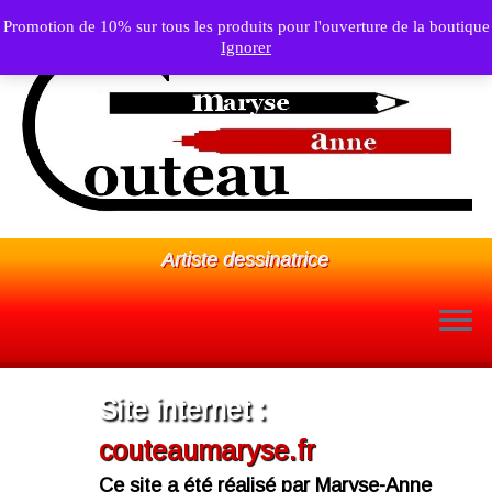
Promotion de 10% sur tous les produits pour l'ouverture de la boutique
Ignorer
Artiste dessinatrice
Passer
au
Site internet :
contenu
couteaumaryse.fr
Ce site a été réalisé par Maryse-Anne