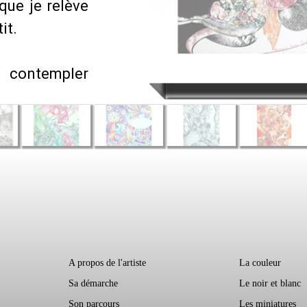
que je relève
it.
s contempler
A propos de l'artiste
La couleur
Sa démarche
Le noir et blanc
Son parcours
Les miniatures