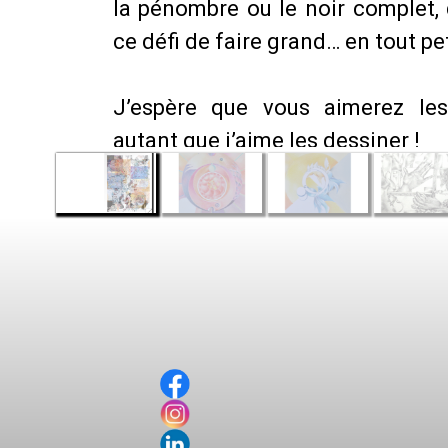
la pénombre ou le noir complet, 
ce défi de faire grand… en tout pet
J’espère que vous aimerez le
autant que j’aime les dessiner !