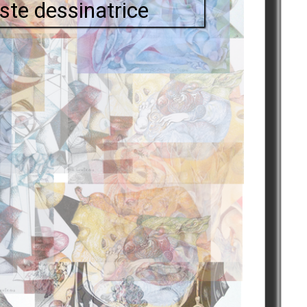
iste dessinatrice