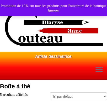
Promotion de 10% sur tous les produits pour l'ouverture de la boutique
Ignorer
Artiste dessinatrice
Passer
Boîte à thé
au
contenu
5 résultats affichés