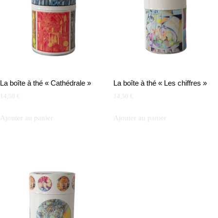
La boîte à thé « Cathédrale »
La boîte à thé « Les chiffres »
14,50
€
14,50
€
Ajouter au panier
Ajouter au panier