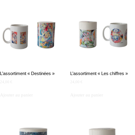
L’assortiment « Destinées »
L’assortiment « Les chiffres »
24,00
€
24,00
€
Ajouter au panier
Ajouter au panier