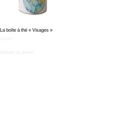
La boîte à thé « Visages »
14,50
€
Ajouter au panier