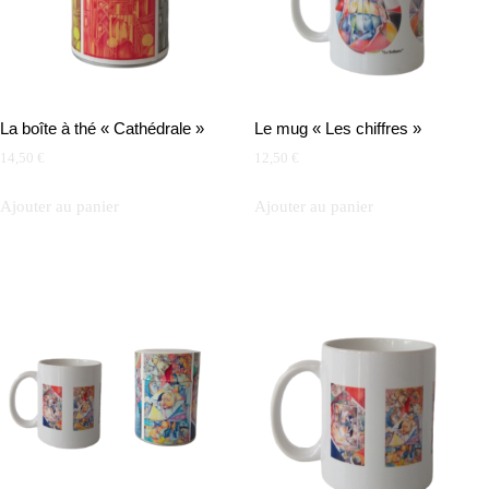
La boîte à thé « Cathédrale »
Le mug « Les chiffres »
14,50
€
12,50
€
Ajouter au panier
Ajouter au panier