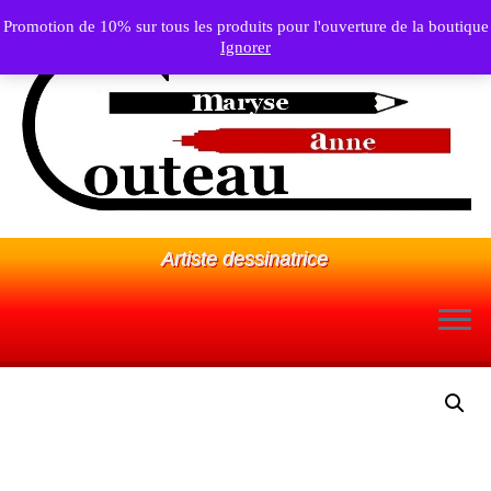
Promotion de 10% sur tous les produits pour l'ouverture de la boutique
Ignorer
Artiste dessinatrice
Passer
au
contenu