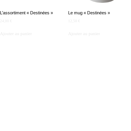
L’assortiment « Destinées »
Le mug « Destinées »
24,00
€
12,50
€
Ajouter au panier
Ajouter au panier